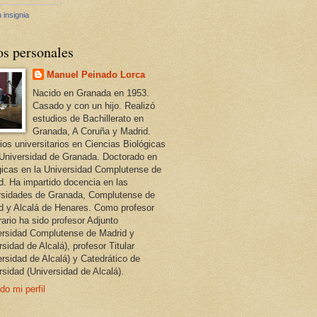
 insignia
os personales
Manuel Peinado Lorca
Nacido en Granada en 1953.
Casado y con un hijo. Realizó
estudios de Bachillerato en
Granada, A Coruña y Madrid.
ios universitarios en Ciencias Biológicas
 Universidad de Granada. Doctorado en
gicas en la Universidad Complutense de
d. Ha impartido docencia en las
rsidades de Granada, Complutense de
d y Alcalá de Henares. Como profesor
ario ha sido profesor Adjunto
ersidad Complutense de Madrid y
sidad de Alcalá), profesor Titular
ersidad de Alcalá) y Catedrático de
rsidad (Universidad de Alcalá).
do mi perfil