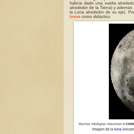
habría dado una vuelta alrededor
alrededor de la Tierra) y además
la Luna alrededor de su eje). Po
breve
como didáctico.
cone
Muchas mitologías relacionan el
imagen de la
luna
únicame