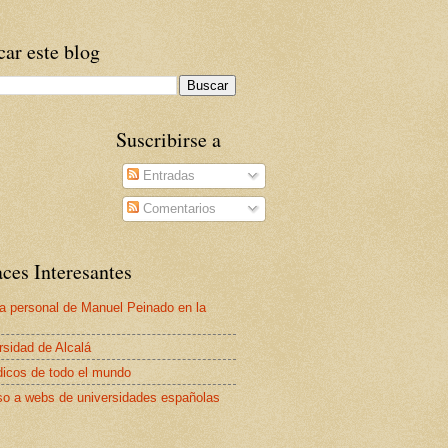
ar este blog
Suscribirse a
Entradas
Comentarios
ces Interesantes
a personal de Manuel Peinado en la
rsidad de Alcalá
dicos de todo el mundo
o a webs de universidades españolas