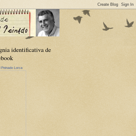
gnia identificativa de
ebook
 Peinado Lorca