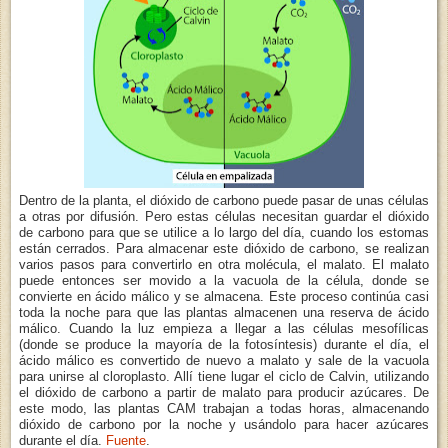
Dentro de la planta, el dióxido de carbono puede pasar de unas células
a otras por difusión. Pero estas células necesitan guardar el dióxido
de carbono para que se utilice a lo largo del día, cuando los estomas
están cerrados. Para almacenar este dióxido de carbono, se realizan
varios pasos para convertirlo en otra molécula, el malato. El malato
puede entonces ser movido a la vacuola de la célula, donde se
convierte en ácido málico y se almacena. Este proceso continúa casi
toda la noche para que las plantas almacenen una reserva de ácido
málico. Cuando la luz empieza a llegar a las células mesofílicas
(donde se produce la mayoría de la fotosíntesis) durante el día, el
ácido málico es convertido de nuevo a malato y sale de la vacuola
para unirse al cloroplasto. Allí tiene lugar el ciclo de Calvin, utilizando
el dióxido de carbono a partir de malato para producir azúcares. De
este modo, las plantas CAM trabajan a todas horas, almacenando
dióxido de carbono por la noche y usándolo para hacer azúcares
durante el día.
Fuente
.