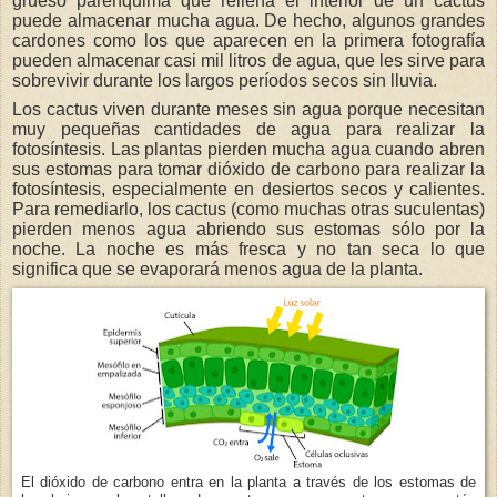
grueso parénquima que rellena el interior de un cactus
puede almacenar mucha agua. De hecho, algunos grandes
cardones como los que aparecen en la primera fotografía
pueden almacenar casi mil litros de agua, que les sirve para
sobrevivir durante los largos períodos secos sin lluvia.
Los cactus viven durante meses sin agua porque necesitan
muy pequeñas cantidades de agua para realizar la
fotosíntesis. Las plantas pierden mucha agua cuando abren
sus estomas para tomar dióxido de carbono para realizar la
fotosíntesis, especialmente en desiertos secos y calientes.
Para remediarlo, los cactus (como muchas otras suculentas)
pierden menos agua abriendo sus estomas sólo por la
noche. La noche es más fresca y no tan seca lo que
significa que se evaporará menos agua de la planta.
El dióxido de carbono entra en la planta a través de los estomas de