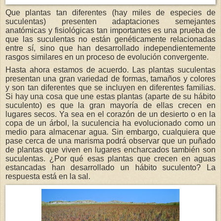
Que plantas tan diferentes (hay miles de especies de
suculentas) presenten adaptaciones semejantes
anatómicas y fisiológicas tan importantes es una prueba de
que las suculentas no están genéticamente relacionadas
entre sí, sino que han desarrollado independientemente
rasgos similares en un proceso de evolución convergente.
Hasta ahora estamos de acuerdo. Las plantas suculentas
presentan una gran variedad de formas, tamaños y colores
y son tan diferentes que se incluyen en diferentes familias.
Si hay una cosa que une estas plantas (aparte de su hábito
suculento) es que la gran mayoría de ellas crecen en
lugares secos. Ya sea en el corazón de un desierto o en la
copa de un árbol, la suculencia ha evolucionado como un
medio para almacenar agua. Sin embargo, cualquiera que
pase cerca de una marisma podrá observar que un puñado
de plantas que viven en lugares encharcados también son
suculentas. ¿Por qué esas plantas que crecen en aguas
estancadas han desarrollado un hábito suculento? La
respuesta está en la sal.