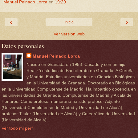
Manuel Peinado Lorca
en
19:29
‹
›
Inicio
Ver versión web
Datos personales
Manuel Peinado Lorca
Nacido en Granada en 1953. Casado y con un hijo.
Realizó estudios de Bachillerato en Granada, A Coruña
y Madrid. Estudios universitarios en Ciencias Biológicas
en la Universidad de Granada. Doctorado en Biológicas
en la Universidad Complutense de Madrid. Ha impartido docencia en
las universidades de Granada, Complutense de Madrid y Alcalá de
Henares. Como profesor numerario ha sido profesor Adjunto
(Universidad Complutense de Madrid y Universidad de Alcalá),
profesor Titular (Universidad de Alcalá) y Catedrático de Universidad
(Universidad de Alcalá).
Ver todo mi perfil