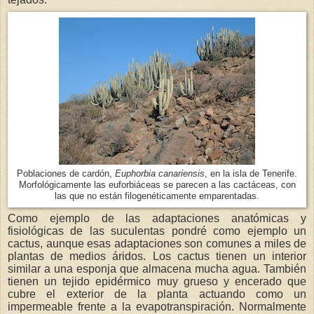
Poblaciones de cardón,
Euphorbia canariensis
, en la isla de Tenerife.
Morfológicamente las euforbiáceas se parecen a las cactáceas, con
las que no están filogenéticamente emparentadas.
Como ejemplo de las adaptaciones anatómicas y
fisiológicas de las suculentas pondré como ejemplo un
cactus, aunque esas adaptaciones son comunes a miles de
plantas de medios áridos. Los cactus tienen un interior
similar a una esponja que almacena mucha agua. También
tienen un tejido epidérmico muy grueso y encerado que
cubre el exterior de la planta actuando como un
impermeable frente a la evapotranspiración. Normalmente