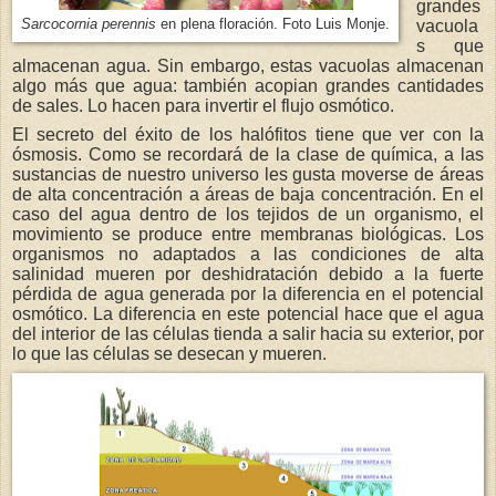
grandes
Sarcocornia perennis
en plena floración. Foto Luis Monje.
vacuola
s que
almacenan agua. Sin embargo, estas vacuolas almacenan
algo más que agua: también acopian grandes cantidades
de sales. Lo hacen para invertir el flujo osmótico.
El secreto del éxito de los halófitos tiene que ver con la
ósmosis. Como se recordará de la clase de química, a las
sustancias de nuestro universo les gusta moverse de áreas
de alta concentración a áreas de baja concentración. En el
caso del agua dentro de los tejidos de un organismo, el
movimiento se produce entre membranas biológicas. Los
organismos no adaptados a las condiciones de alta
salinidad mueren por deshidratación debido a la fuerte
pérdida de agua generada por la diferencia en el potencial
osmótico. La diferencia en este potencial hace que el agua
del interior de las células tienda a salir hacia su exterior, por
lo que las células se desecan y mueren.