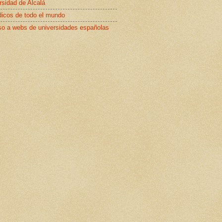
rsidad de Alcalá
dicos de todo el mundo
o a webs de universidades españolas