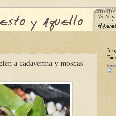
Insi
Fac
elen a cadaverina y moscas
Manuel