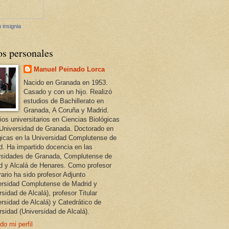
 insignia
os personales
Manuel Peinado Lorca
Nacido en Granada en 1953.
Casado y con un hijo. Realizó
estudios de Bachillerato en
Granada, A Coruña y Madrid.
ios universitarios en Ciencias Biológicas
 Universidad de Granada. Doctorado en
gicas en la Universidad Complutense de
d. Ha impartido docencia en las
rsidades de Granada, Complutense de
d y Alcalá de Henares. Como profesor
ario ha sido profesor Adjunto
ersidad Complutense de Madrid y
sidad de Alcalá), profesor Titular
ersidad de Alcalá) y Catedrático de
rsidad (Universidad de Alcalá).
do mi perfil