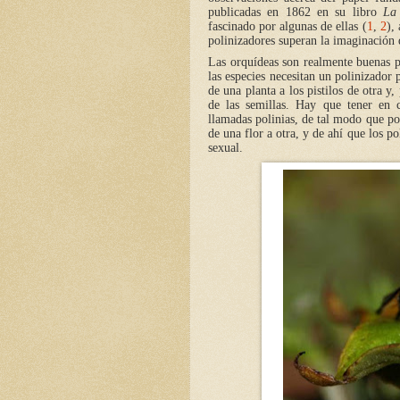
publicadas en 1862 en su libro
La
fascinado por algunas de ellas (
1
,
2
),
polinizadores superan la imaginación
Las orquídeas son realmente buenas p
las especies necesitan un polinizador 
de una planta a los pistilos de otra y
de las semillas. Hay que tener en 
llamadas polinias, de tal modo que por
de una flor a otra, y de ahí que los p
sexual.