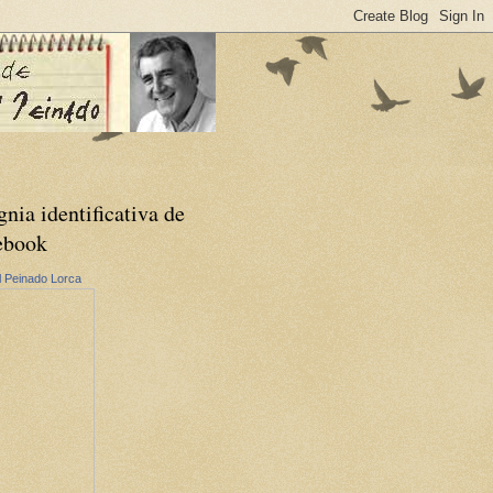
gnia identificativa de
ebook
 Peinado Lorca