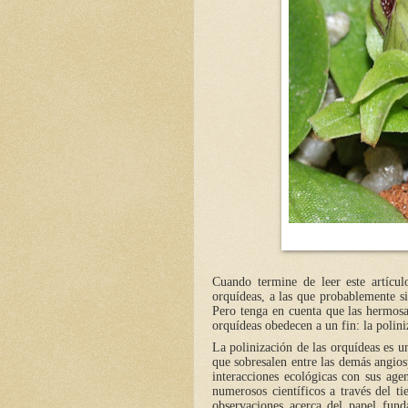
Cuando termine de leer este artícu
orquídeas, a las que probablemente s
Pero tenga en cuenta que las hermosas
orquídeas obedecen a un fin: la polini
La polinización de las orquídeas es un
que sobresalen entre las demás angios
interacciones ecológicas con sus age
numerosos científicos a través del t
observaciones acerca del papel fund