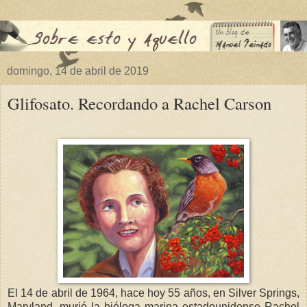
domingo, 14 de abril de 2019
Glifosato. Recordando a Rachel Carson
El 14 de abril de 1964, hace hoy 55 años, en Silver Springs,
Maryland, murió la bióloga marina estadounidense Rachel