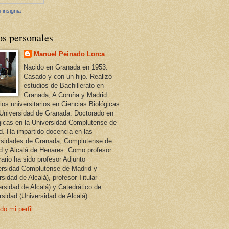
 insignia
os personales
Manuel Peinado Lorca
Nacido en Granada en 1953.
Casado y con un hijo. Realizó
estudios de Bachillerato en
Granada, A Coruña y Madrid.
ios universitarios en Ciencias Biológicas
 Universidad de Granada. Doctorado en
gicas en la Universidad Complutense de
d. Ha impartido docencia en las
rsidades de Granada, Complutense de
d y Alcalá de Henares. Como profesor
ario ha sido profesor Adjunto
ersidad Complutense de Madrid y
sidad de Alcalá), profesor Titular
ersidad de Alcalá) y Catedrático de
rsidad (Universidad de Alcalá).
do mi perfil