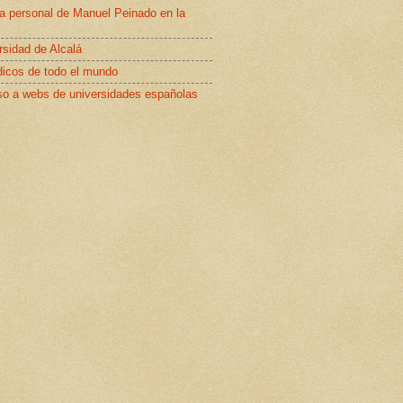
a personal de Manuel Peinado en la
rsidad de Alcalá
dicos de todo el mundo
o a webs de universidades españolas