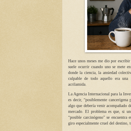
Hace unos meses me dio por escribir
suele ocurrir cuando uno se mete en
donde la ciencia, la ansiedad colec
culpable de todo aquello era una
acrilamida.
La Agencia Internacional para la Inve
es decir, “posiblemente cancerígena 
algo que debería venir acompañado de 
mercado. El problema es que, si un
“posible carcinógeno” se encuentra en
giro especialmente cruel del destino, t