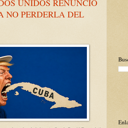
DOS UNIDOS RENUNCIÓ
A NO PERDERLA DEL
Busc
Enla