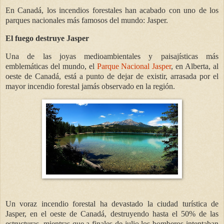
En Canadá, los incendios forestales han acabado con uno de los
parques nacionales más famosos del mundo: Jasper.
El fuego destruye Jasper
Una de las joyas medioambientales y paisajísticas más
emblemáticas del mundo, el
Parque Nacional Jasper
, en Alberta, al
oeste de Canadá, está a punto de dejar de existir, arrasada por el
mayor incendio forestal jamás observado en la región.
Un voraz incendio forestal ha devastado la ciudad turística de
Jasper, en el oeste de Canadá, destruyendo hasta el 50% de las
estructuras, mientras que a finales de julio los bomberos intentaban