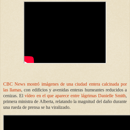
CBC News mostró imágenes de una ciudad entera calcinada por
las llamas
, con edificios y avenidas enteras humeantes reducidos a
cenizas. El
vídeo en el que aparece entre lágrimas Danielle Smith
,
primera ministra de Alberta, relatando la magnitud del daño durante
una rueda de prensa se ha viralizado.