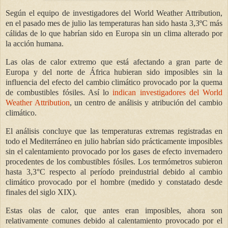
Según el equipo de investigadores del World Weather Attribution,
en el pasado mes de julio las temperaturas han sido hasta 3,3ºC más
cálidas de lo que habrían sido en Europa sin un clima alterado por
la acción humana.
Las olas de calor extremo que está afectando a gran parte de
Europa y del norte de África hubieran sido imposibles sin la
influencia del efecto del cambio climático provocado por la quema
de combustibles fósiles. Así lo
indican investigadores del World
Weather Attribution
, un centro de análisis y atribución del cambio
climático.
El análisis concluye que las temperaturas extremas registradas en
todo el Mediterráneo en julio habrían sido prácticamente imposibles
sin el calentamiento provocado por los gases de efecto invernadero
procedentes de los combustibles fósiles. Los termómetros subieron
hasta 3,3°C respecto al período preindustrial debido al cambio
climático provocado por el hombre (medido y constatado desde
finales del siglo XIX).
Estas olas de calor, que antes eran imposibles, ahora son
relativamente comunes debido al calentamiento provocado por el