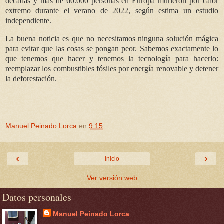
décadas y más de 60.000 personas en Europa murieron por calor
extremo durante el verano de 2022, según estima un estudio
independiente.
La buena noticia es que no necesitamos ninguna solución mágica
para evitar que las cosas se pongan peor. Sabemos exactamente lo
que tenemos que hacer y tenemos la tecnología para hacerlo:
reemplazar los combustibles fósiles por energía renovable y detener
la deforestación.
Manuel Peinado Lorca
en
9:15
‹
›
Inicio
Ver versión web
Datos personales
Manuel Peinado Lorca