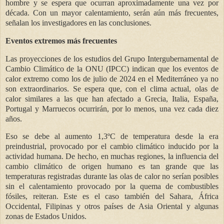
hombre y se espera que ocurran aproximadamente una vez por
década. Con un mayor calentamiento, serán aún más frecuentes,
señalan los investigadores en las conclusiones.
Eventos extremos más frecuentes
Las proyecciones de los estudios del Grupo Intergubernamental de
Cambio Climático de la ONU (IPCC) indican que los eventos de
calor extremo como los de julio de 2024 en el Mediterráneo ya no
son extraordinarios. Se espera que, con el clima actual, olas de
calor similares a las que han afectado a Grecia, Italia, España,
Portugal y Marruecos ocurrirán, por lo menos, una vez cada diez
años.
Eso se debe al aumento 1,3ºC de temperatura desde la era
preindustrial, provocado por el cambio climático inducido por la
actividad humana. De hecho, en muchas regiones, la influencia del
cambio climático de origen humano es tan grande que las
temperaturas registradas durante las olas de calor no serían posibles
sin el calentamiento provocado por la quema de combustibles
fósiles, reiteran. Este es el caso también del Sahara, África
Occidental, Filipinas y otros países de Asia Oriental y algunas
zonas de Estados Unidos.