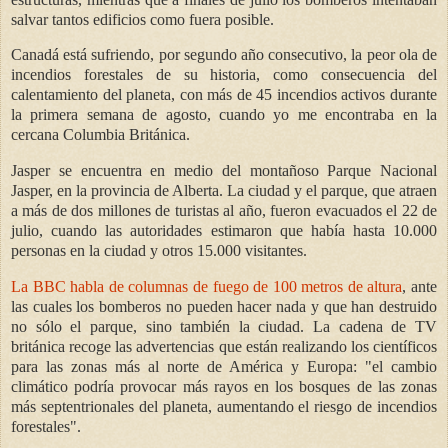
salvar tantos edificios como fuera posible.
Canadá está sufriendo, por segundo año consecutivo, la peor ola de
incendios forestales de su historia, como consecuencia del
calentamiento del planeta, con más de 45 incendios activos durante
la primera semana de agosto, cuando yo me encontraba en la
cercana Columbia Británica.
Jasper se encuentra en medio del montañoso Parque Nacional
Jasper, en la provincia de Alberta. La ciudad y el parque, que atraen
a más de dos millones de turistas al año, fueron evacuados el 22 de
julio, cuando las autoridades estimaron que había hasta 10.000
personas en la ciudad y otros 15.000 visitantes.
La BBC habla de columnas de fuego de 100 metros de altura
, ante
las cuales los bomberos no pueden hacer nada y que han destruido
no sólo el parque, sino también la ciudad. La cadena de TV
británica recoge las advertencias que están realizando los científicos
para las zonas más al norte de América y Europa: "el cambio
climático podría provocar más rayos en los bosques de las zonas
más septentrionales del planeta, aumentando el riesgo de incendios
forestales".