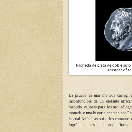
Moneda de plata de doble siclo 
Trustees of t
La prueba es una moneda cartagine
inconfundible de un elefante afric
menudo valiosas para los arqueólogos
moneda y una historia contada por Pol
la cual Aníbal asestó a los romanos 
logró apoderarse de la propia Roma.