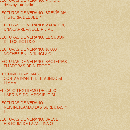
LECTURAS DE VERANO: Fritillaria
delavayi: un bello...
LECTURAS DE VERANO: BREVÍSIMA
HISTORIA DEL JEEP
LECTURAS DE VERANO: MARATÓN,
UNA CARRERA QUE FILÍP...
LECTURAS DE VERANO: EL SUDOR
DE LOS BOTIJOS
LECTURAS DE VERANO: 10.000
NOCHES EN LA JUNGLA O L...
LECTURAS DE VERANO: BACTERIAS
FIJADORAS DE NITRÓGE...
EL QUINTO PAÍS MÁS
CONTAMINANTE DEL MUNDO SE
LLAMA...
EL CALOR EXTREMO DE JULIO
HABRÍA SIDO IMPOSIBLE SI...
LECTURAS DE VERANO:
REIVINDICANDO LAS BURBUJAS Y
E...
LECTURAS DE VERANO: BREVE
HISTORIA DE LA ANILINA O...