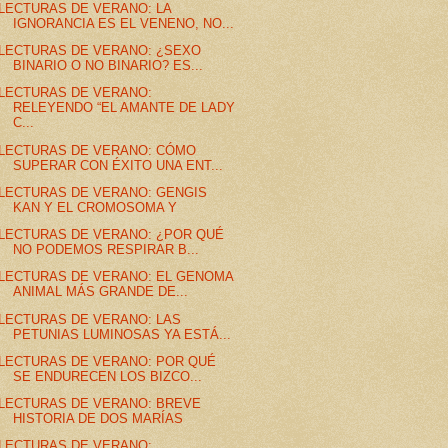
LECTURAS DE VERANO: LA
IGNORANCIA ES EL VENENO, NO...
LECTURAS DE VERANO: ¿SEXO
BINARIO O NO BINARIO? ES...
LECTURAS DE VERANO:
RELEYENDO “EL AMANTE DE LADY
C...
LECTURAS DE VERANO: CÓMO
SUPERAR CON ÉXITO UNA ENT...
LECTURAS DE VERANO: GENGIS
KAN Y EL CROMOSOMA Y
LECTURAS DE VERANO: ¿POR QUÉ
NO PODEMOS RESPIRAR B...
LECTURAS DE VERANO: EL GENOMA
ANIMAL MÁS GRANDE DE...
LECTURAS DE VERANO: LAS
PETUNIAS LUMINOSAS YA ESTÁ...
LECTURAS DE VERANO: POR QUÉ
SE ENDURECEN LOS BIZCO...
LECTURAS DE VERANO: BREVE
HISTORIA DE DOS MARÍAS
LECTURAS DE VERANO: