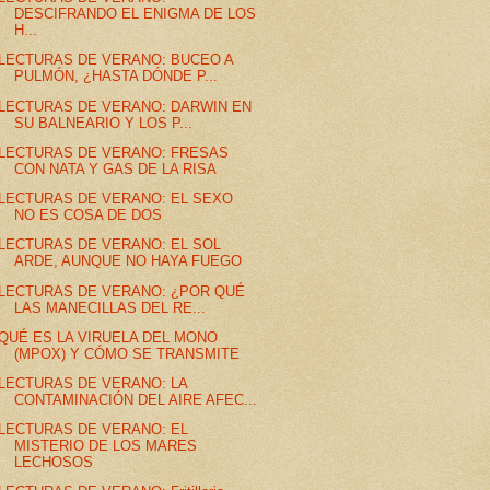
DESCIFRANDO EL ENIGMA DE LOS
H...
LECTURAS DE VERANO: BUCEO A
PULMÓN, ¿HASTA DÓNDE P...
LECTURAS DE VERANO: DARWIN EN
SU BALNEARIO Y LOS P...
LECTURAS DE VERANO: FRESAS
CON NATA Y GAS DE LA RISA
LECTURAS DE VERANO: EL SEXO
NO ES COSA DE DOS
LECTURAS DE VERANO: EL SOL
ARDE, AUNQUE NO HAYA FUEGO
LECTURAS DE VERANO: ¿POR QUÉ
LAS MANECILLAS DEL RE...
QUÉ ES LA VIRUELA DEL MONO
(MPOX) Y CÓMO SE TRANSMITE
LECTURAS DE VERANO: LA
CONTAMINACIÓN DEL AIRE AFEC...
LECTURAS DE VERANO: EL
MISTERIO DE LOS MARES
LECHOSOS