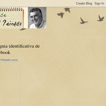
gnia identificativa de
ebook
 Peinado Lorca