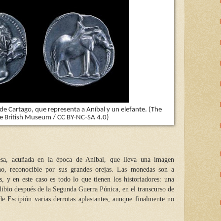
de Cartago, que representa a Aníbal y un elefante.
(The
he British Museum / CC BY-NC-SA 4.0)
sa, acuñada en la época de Aníbal, que lleva una imagen
ano, reconocible por sus grandes orejas. Las monedas son a
, y en este caso es todo lo que tienen los historiadores: una
ibio después de la Segunda Guerra Púnica, en el transcurso de
de Escipión varias derrotas aplastantes, aunque finalmente no