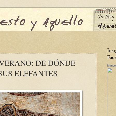
Insi
Fac
 VERANO: DE DÓNDE
Manuel
SUS ELEFANTES