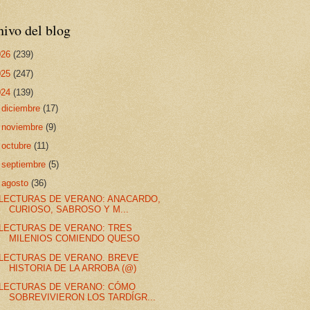
ivo del blog
026
(239)
025
(247)
024
(139)
►
diciembre
(17)
►
noviembre
(9)
►
octubre
(11)
►
septiembre
(5)
▼
agosto
(36)
LECTURAS DE VERANO: ANACARDO,
CURIOSO, SABROSO Y M...
LECTURAS DE VERANO: TRES
MILENIOS COMIENDO QUESO
LECTURAS DE VERANO. BREVE
HISTORIA DE LA ARROBA (@)
LECTURAS DE VERANO: CÓMO
SOBREVIVIERON LOS TARDÍGR...