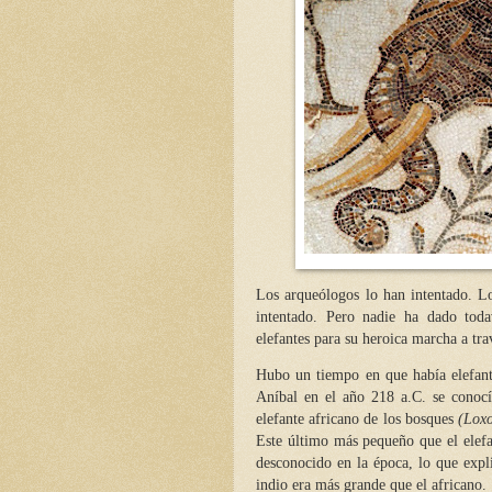
Los arqueólogos lo han intentado. Lo
intentado. Pero nadie ha dado toda
elefantes para su heroica marcha a tra
Hubo un tiempo en que había elefant
Aníbal en el año 218 a.C. se conocía
elefante africano de los bosques
(Loxo
Este último más pequeño que el elefa
desconocido en la época, lo que expli
indio era más grande que el africano.