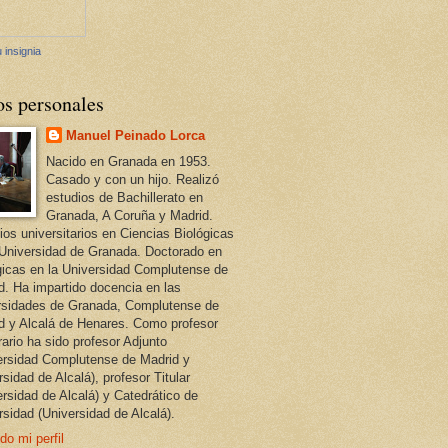
 insignia
os personales
Manuel Peinado Lorca
Nacido en Granada en 1953.
Casado y con un hijo. Realizó
estudios de Bachillerato en
Granada, A Coruña y Madrid.
ios universitarios en Ciencias Biológicas
 Universidad de Granada. Doctorado en
gicas en la Universidad Complutense de
d. Ha impartido docencia en las
rsidades de Granada, Complutense de
d y Alcalá de Henares. Como profesor
ario ha sido profesor Adjunto
ersidad Complutense de Madrid y
sidad de Alcalá), profesor Titular
ersidad de Alcalá) y Catedrático de
rsidad (Universidad de Alcalá).
do mi perfil