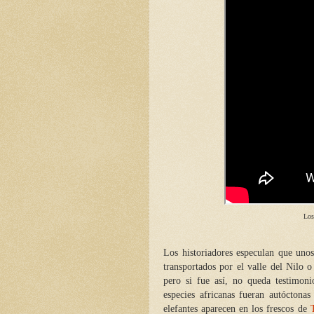
Los
Los historiadores especulan que uno
transportados por el valle del Nilo 
pero si fue así, no queda testimon
especies africanas fueran autóctona
elefantes aparecen en los frescos de