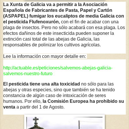
La Xunta de Galicia va a permitir a la Asociación
Española de Fabricantes de Pasta, Papel y Cartón
(ASPAPEL) fumigar los eucaliptos de media Galicia con
el pesticida Flufenoxurón,
con el fin de acabar con una
plaga de insectos.
Pero no sólo acabará con esa plaga. Los
efectos dañinos de este insecticida pueden suponer la
extinción casi total de las abejas de Galicia, las
responsables de polinizar los cultivos agrícolas.
Lee la información con mayor detalle en:
http://actuable.es/peticiones/salvemos-abejas-galicia-
salvemos-nuestro-futuro
El pesticida tiene una alta toxicidad
no sólo para las
abejas y otras especies, sino que
también se ha tenido
constancia de algún caso de intoxicación de seres
humanos. Por ello,
la Comisión Europea
ha prohibido su
venta
a partir del 1 de Agosto.