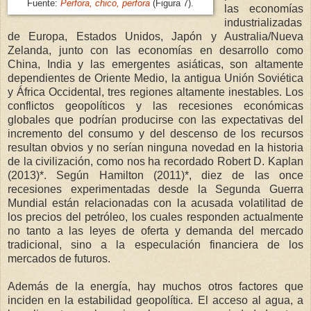
Fuente:
Perfora, chico, perfora
(Figura 7).
las economías
industrializadas
de Europa, Estados Unidos, Japón y Australia/Nueva
Zelanda, junto con las economías en desarrollo como
China, India y las emergentes asiáticas, son altamente
dependientes de Oriente Medio, la antigua Unión Soviética
y África Occidental, tres regiones altamente inestables. Los
conflictos geopolíticos y las recesiones económicas
globales que podrían producirse con las expectativas del
incremento del consumo y del descenso de los recursos
resultan obvios y no serían ninguna novedad en la historia
de la civilización, como nos ha recordado Robert D. Kaplan
(2013)*. Según Hamilton (2011)*, diez de las once
recesiones experimentadas desde la Segunda Guerra
Mundial están relacionadas con la acusada volatilitad de
los precios del petróleo, los cuales responden actualmente
no tanto a las leyes de oferta y demanda del mercado
tradicional, sino a la especulación financiera de los
mercados de futuros.
Además de la energía, hay muchos otros factores que
inciden en la estabilidad geopolítica. El acceso al agua, a