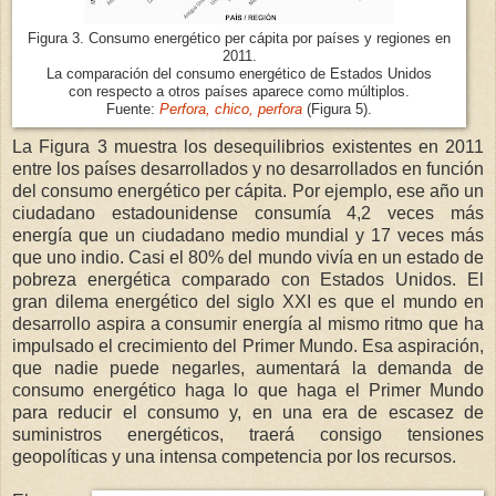
Figura 3. Consumo energético per cápita por países y regiones en
2011.
La comparación del consumo energético de Estados Unidos
con respecto a otros países aparece como múltiplos.
Fuente:
Perfora, chico, perfora
(Figura 5).
La Figura 3 muestra los desequilibrios existentes en 2011
entre los países desarrollados y no desarrollados en función
del consumo energético per cápita. Por ejemplo, ese año un
ciudadano estadounidense consumía 4,2 veces más
energía que un ciudadano medio mundial y 17 veces más
que uno indio. Casi el 80% del mundo vivía en un estado de
pobreza energética comparado con Estados Unidos. El
gran dilema energético del siglo XXI es que el mundo en
desarrollo aspira a consumir energía al mismo ritmo que ha
impulsado el crecimiento del Primer Mundo. Esa aspiración,
que nadie puede negarles, aumentará la demanda de
consumo energético haga lo que haga el Primer Mundo
para reducir el consumo y, en una era de escasez de
suministros energéticos, traerá consigo tensiones
geopolíticas y una intensa competencia por los recursos.