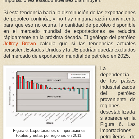
importaciones estadounidenses disminuyen.
Si esta tendencia hacia la disminución de las exportaciones
de petróleo continúa, y no hay ninguna razón convincente
para que eso no ocurra, la cantidad de petróleo disponible
en el mercado mundial de exportaciones se reducirá
rápidamente en la próxima década. El geólogo del petróleo
Jeffrey Brown
calcula que si las tendencias actuales
persisten, Estados Unidos y la UE podrían quedar excluidos
del mercado de exportación mundial de petróleo en 2025.
La
dependencia
de los países
industrializados
del petróleo
proveniente de
regiones
desestabilizada
s aparece en la
Figura 6. Las
importaciones
Figura 6. Exportaciones e importaciones
totales y netas por regiones en 2011.
petrolíferas de