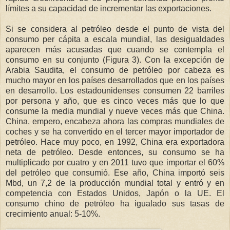
límites a su capacidad de incrementar las exportaciones.
Si se considera al petróleo desde el punto de vista del
consumo per cápita a escala mundial, las desigualdades
aparecen más acusadas que cuando se contempla el
consumo en su conjunto (Figura 3). Con la excepción de
Arabia Saudita, el consumo de petróleo por cabeza es
mucho mayor en los países desarrollados que en los países
en desarrollo. Los estadounidenses consumen 22 barriles
por persona y año, que es cinco veces más que lo que
consume la media mundial y nueve veces más que China.
China, empero, encabeza ahora las compras mundiales de
coches y se ha convertido en el tercer mayor importador de
petróleo. Hace muy poco, en 1992, China era exportadora
neta de petróleo. Desde entonces, su consumo se ha
multiplicado por cuatro y en 2011 tuvo que importar el 60%
del petróleo que consumió. Ese año, China importó seis
Mbd, un 7,2 de la producción mundial total y entró y en
competencia con Estados Unidos, Japón o la UE. El
consumo chino de petróleo ha igualado sus tasas de
crecimiento anual: 5-10%.