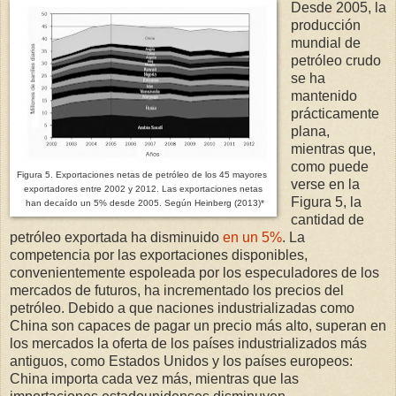
Desde 2005, la
producción
mundial de
petróleo crudo
se ha
mantenido
prácticamente
plana,
mientras que,
como puede
Figura 5. Exportaciones netas de petróleo de los 45 mayores
verse en la
exportadores entre 2002 y 2012.
Las exportaciones netas
Figura 5, la
han decaído un 5% desde 2005. Según Heinberg (2013)*
cantidad de
petróleo exportada ha disminuido
en un 5%
. La
competencia por las exportaciones disponibles,
convenientemente espoleada por los especuladores de los
mercados de futuros, ha incrementado los precios del
petróleo. Debido a que naciones industrializadas como
China son capaces de pagar un precio más alto, superan en
los mercados la oferta de los países industrializados más
antiguos, como Estados Unidos y los países europeos:
China importa cada vez más, mientras que las