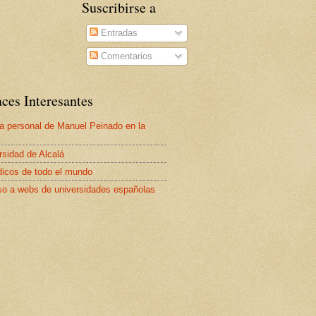
Suscribirse a
Entradas
Comentarios
ces Interesantes
a personal de Manuel Peinado en la
rsidad de Alcalá
dicos de todo el mundo
o a webs de universidades españolas