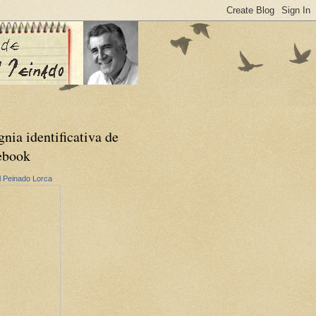
gnia identificativa de
ebook
 Peinado Lorca