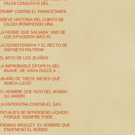
FALSA CONQUISTA DEL...
TRUMP CONTRA EL PARACETAMOL
BREVE HISTORIA DEL CUBITO DE
CALDO (ROMPIENDO UNA ...
LA FIEBRE QUE SALVABA: UNO DE
LOS EPISODIOS MÁS IN...
LA OZONOTERAPIA Y EL RECTO DE
GWYNETH PALTROW
EL MITO DE LOS 25 AÑOS
LA IMPROBABLE EPOPEYA DEL
AGAVE: DE SAVIA DULCE A ...
UN AÑO DE TRECE MESES QUE
NUNCA LLEGÓ
EL HOMBRE QUE HIZO DEL MUNDO
SU JARDÍN
LA ASPIDISTRA CONTRA EL GAS
TATUAJES DE NITRÓGENO LÍQUIDO:
PORQUE SIEMPRE PODE...
THOMAS MIDGLEY: EL HOMBRE QUE
ENVENENÓ EL MUNDO