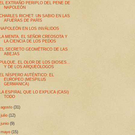
EL EXTRAÑO PERIPLO DEL PENE DE
NAPOLEÓN
CHARLES RICHET: UN SABIO EN LAS
AFUERAS DE PARÍS
NAPOLEÓN EN LOS INVÁLIDOS
LA MENTA, EL SEÑOR CREOSOTA Y
LA CIENCIA DE LOS PEDOS
EL SECRETO GEOMÉTRICO DE LAS
ABEJAS
PULQUE, EL OLOR DE LOS DIOSES...
Y DE LOS ARQUEÓLOGOS
EL NÍSPERO AUTÉNTICO: EL
EUROPEO (MESPILUS
GERMANICA)
LA ESPIRAL QUE LO EXPLICA (CASI)
TODO
►
agosto
(31)
►
julio
(12)
►
junio
(9)
►
mayo
(15)