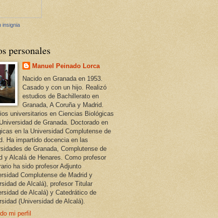
 insignia
os personales
Manuel Peinado Lorca
Nacido en Granada en 1953.
Casado y con un hijo. Realizó
estudios de Bachillerato en
Granada, A Coruña y Madrid.
ios universitarios en Ciencias Biológicas
 Universidad de Granada. Doctorado en
gicas en la Universidad Complutense de
d. Ha impartido docencia en las
rsidades de Granada, Complutense de
d y Alcalá de Henares. Como profesor
ario ha sido profesor Adjunto
ersidad Complutense de Madrid y
sidad de Alcalá), profesor Titular
ersidad de Alcalá) y Catedrático de
rsidad (Universidad de Alcalá).
do mi perfil