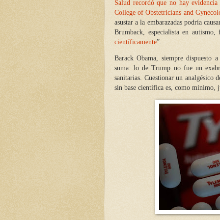
Salud recordó que no hay evidencia 
College of Obstetricians and Gynecolo
asustar a la embarazadas podría caus
Brumback, especialista en autismo, f
científicamente
”.
Barack Obama, siempre dispuesto a 
suma: lo de Trump no fue un exabru
sanitarias. Cuestionar un analgésico 
sin base científica es, como mínimo, 