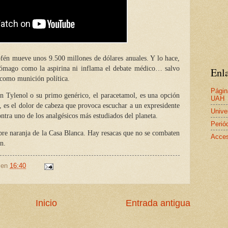
fén mueve unos 9.500 millones de dólares anuales. Y lo hace,
estómago como la aspirina ni inflama el debate médico… salvo
Enla
 como munición política.
Págin
n Tylenol o su primo genérico, el paracetamol, es una opción
UAH
, es el dolor de cabeza que provoca escuchar a un expresidente
Unive
ontra uno de los analgésicos más estudiados del planeta.
Perió
re naranja de la Casa Blanca. Hay resacas que no se combaten
Acces
n.
en
16:40
Inicio
Entrada antigua