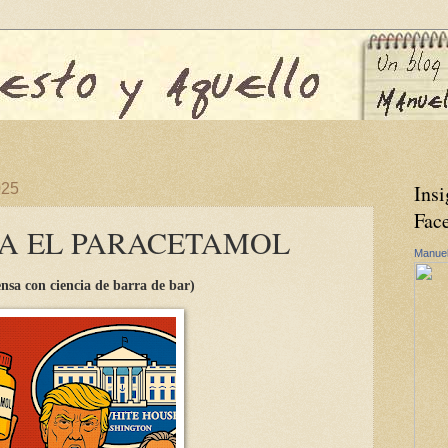
025
Insi
Fac
A EL PARACETAMOL
Manuel
nsa con ciencia de barra de bar)