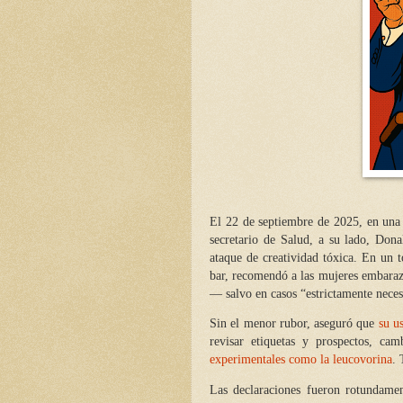
El 22 de septiembre de 2025, en una
secretario de Salud, a su lado, Don
ataque de creatividad tóxica. En un
bar, recomendó a las mujeres embara
— salvo en casos “estrictamente neces
Sin el menor rubor, aseguró que
su u
revisar etiquetas y prospectos, c
experimentales como la leucovorina
. 
Las declaraciones fueron rotundame