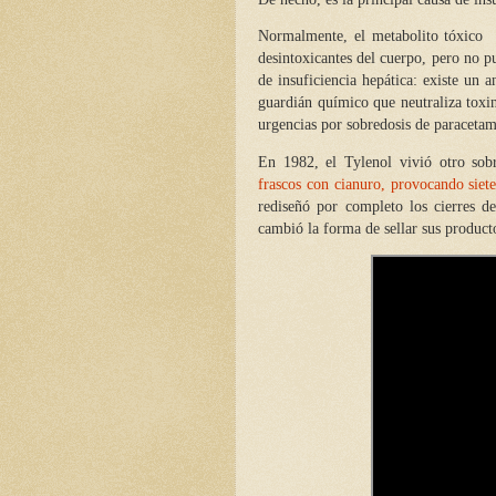
Normalmente, el metabolito tóxico
desintoxicantes del cuerpo, pero no pu
de insuficiencia hepática: existe un a
guardián químico que neutraliza toxina
urgencias por sobredosis de paracetam
En 1982, el Tylenol vivió otro sob
frascos con cianuro, provocando siet
rediseñó por completo los cierres de
cambió la forma de sellar sus product