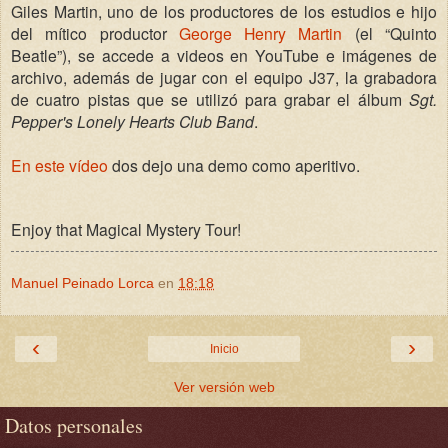
Giles Martin, uno de los productores de los estudios e hijo
del mítico productor
George Henry Martin
(el “Quinto
Beatle”), se accede a videos en YouTube e imágenes de
archivo, además de jugar con el equipo J37, la grabadora
de cuatro pistas que se utilizó para grabar el álbum
Sgt.
Pepper's Lonely Hearts Club Band
.
En este vídeo
dos dejo una demo como aperitivo.
Enjoy that Magical Mystery Tour!
Manuel Peinado Lorca
en
18:18
‹
›
Inicio
Ver versión web
Datos personales