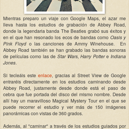
Mientras preparo un viaje con Google Maps, el azar me
lleva hasta los estudios de grabación de Abbey Road,
donde la legendaria banda The Beatles grabó sus éxitos y
en el que han resonado los ecos de bandas como
Oasis y
Pink Floyd
o las canciones de Ammy Winehouse.
En
Abbey Road también se han grabado las bandas sonoras
de películas como las de
Star Wars, Harry Potter
e
Indiana
Jones
.
Si tecleáis este
enlace
, gracias al Street View de Google
entraréis directamente en los estudios caminando desde
Abbey Road, justamente desde donde está el paso de
cebra que fue portada del disco del mismo nombre. Desde
allí hay un maravilloso Magical Mystery Tour en el que se
puede recorrer el estudio y ver más de 150 imágenes
panorámicas con vistas de 360 grados.
Además, al "caminar" a través de los estudios guiados por