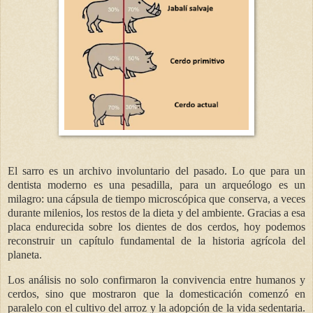
El sarro es un archivo involuntario del pasado. Lo que para un
dentista moderno es una pesadilla, para un arqueólogo es un
milagro: una cápsula de tiempo microscópica que conserva, a veces
durante milenios, los restos de la dieta y del ambiente. Gracias a esa
placa endurecida sobre los dientes de dos cerdos, hoy podemos
reconstruir un capítulo fundamental de la historia agrícola del
planeta.
Los análisis no solo confirmaron la convivencia entre humanos y
cerdos, sino que mostraron que la domesticación comenzó en
paralelo con el cultivo del arroz y la adopción de la vida sedentaria.