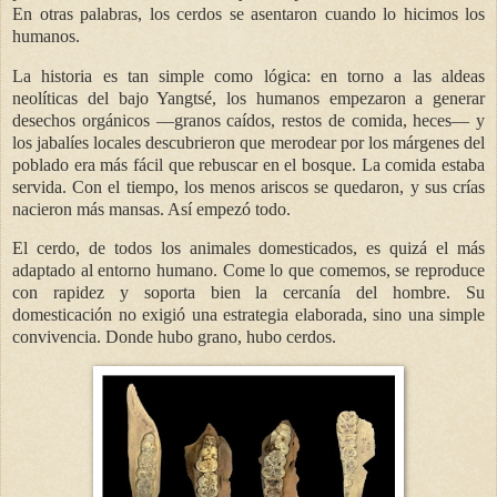
En otras palabras, los cerdos se asentaron cuando lo hicimos los
humanos.
La historia es tan simple como lógica: en torno a las aldeas
neolíticas del bajo Yangtsé, los humanos empezaron a generar
desechos orgánicos —granos caídos, restos de comida, heces— y
los jabalíes locales descubrieron que merodear por los márgenes del
poblado era más fácil que rebuscar en el bosque. La comida estaba
servida. Con el tiempo, los menos ariscos se quedaron, y sus crías
nacieron más mansas. Así empezó todo.
El cerdo, de todos los animales domesticados, es quizá el más
adaptado al entorno humano. Come lo que comemos, se reproduce
con rapidez y soporta bien la cercanía del hombre. Su
domesticación no exigió una estrategia elaborada, sino una simple
convivencia. Donde hubo grano, hubo cerdos.