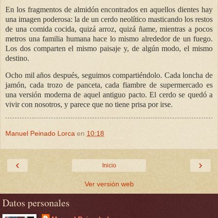
En los fragmentos de almidón encontrados en aquellos dientes hay
una imagen poderosa: la de un cerdo neolítico masticando los restos
de una comida cocida, quizá arroz, quizá ñame, mientras a pocos
metros una familia humana hace lo mismo alrededor de un fuego.
Los dos comparten el mismo paisaje y, de algún modo, el mismo
destino.
Ocho mil años después, seguimos compartiéndolo. Cada loncha de
jamón, cada trozo de panceta, cada fiambre de supermercado es
una versión moderna de aquel antiguo pacto. El cerdo se quedó a
vivir con nosotros, y parece que no tiene prisa por irse
.
Manuel Peinado Lorca
en
10:18
‹
›
Inicio
Ver versión web
Datos personales