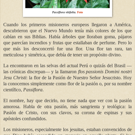
Passiflora vitifolia
.
Foto
Cuando los primeros misioneros europeos llegaron a América,
descubrieron que el Nuevo Mundo tenía más colores de los que
cabían en sus Biblias. Había árboles que lloraban goma, pájaros
que parecían incendios y frutas que estallaban de perfume. Pero lo
que más los desconcertó fue una flor. Una flor tan rara, tan
meticulosa y simétrica, que debía de tener un propósito divino.
La encontraron en las selvas del actual Perú o quizás del Brasil —
las crónicas discrepan— y la llamaron
flos passionis Domini nostri
Jesu Christi
: la flor de la Pasión de Nuestro Señor Jesucristo. Hoy
la conocemos simplemente como flor de la pasión o, por su nombre
científico,
Passiflora
.
El nombre, hay que decirlo, no tiene nada que ver con la pasión
amorosa. Habla de otra pasión, más sangrienta y teológica: la
Pasión de Cristo, con sus clavos, su corona de espinas y sus
apóstoles confundidos.
Los misioneros, especialmente los jesuitas, estaban convencidos de