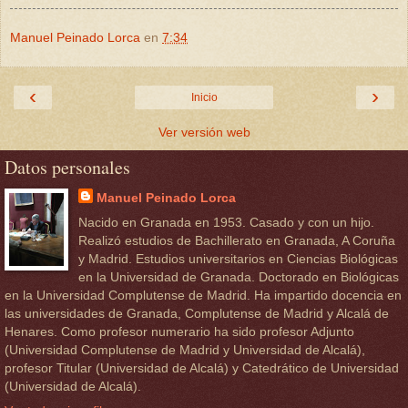
Manuel Peinado Lorca
en
7:34
‹
›
Inicio
Ver versión web
Datos personales
Manuel Peinado Lorca
Nacido en Granada en 1953. Casado y con un hijo.
Realizó estudios de Bachillerato en Granada, A Coruña
y Madrid. Estudios universitarios en Ciencias Biológicas
en la Universidad de Granada. Doctorado en Biológicas
en la Universidad Complutense de Madrid. Ha impartido docencia en
las universidades de Granada, Complutense de Madrid y Alcalá de
Henares. Como profesor numerario ha sido profesor Adjunto
(Universidad Complutense de Madrid y Universidad de Alcalá),
profesor Titular (Universidad de Alcalá) y Catedrático de Universidad
(Universidad de Alcalá).