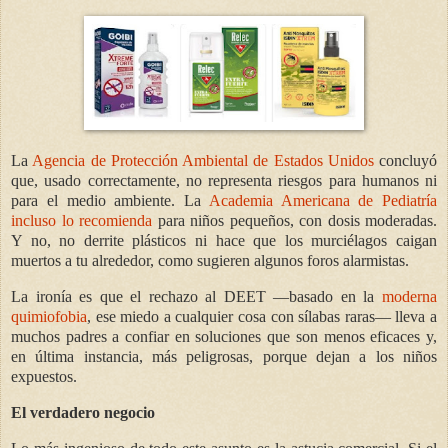
La
Agencia de Protección Ambiental de Estados Unidos
concluyó
que, usado correctamente, no representa riesgos para humanos ni
para el medio ambiente. La
Academia Americana de Pediatría
incluso lo recomienda
para niños pequeños, con dosis moderadas.
Y no, no derrite plásticos ni hace que los murciélagos caigan
muertos a tu alrededor, como sugieren algunos foros alarmistas.
La ironía es que el rechazo al DEET —basado en la
moderna
quimiofobia
, ese miedo a cualquier cosa con sílabas raras— lleva a
muchos padres a confiar en soluciones que son menos eficaces y,
en última instancia, más peligrosas, porque dejan a los niños
expuestos.
El verdadero negocio