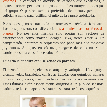
vestimos
, la cantidad de dióxido de carbono que exhalamos, e
incluso factores genéticos. El grupo sanguíneo influye un poco (los
del grupo O parecen ser los preferidos del menú), pero no lo
suficiente como para justificar el mito de la sangre endulzada.
Por supuesto, no se trata solo de ronchas y anécdotas familiares.
Los mosquitos son, con diferencia,
los animales más mortíferos del
planeta
. No por ellos mismos, sino porque son vectores de
enfermedades como malaria, dengue, zika, fiebre amarilla. En
comparación, tiburones y serpientes son poco más que mascotas
juguetonas. Así que, en efecto, protegerse de ellos no es un
capricho: es una cuestión de salud pública.
Cuando la “naturaleza” se vende en parches
El mercado de los repelentes es amplio y variopinto. Hay sprays,
cremas, velas, brazaletes, camisetas tratadas con químicos, collares
ultrasónicos y ahora, claro, parches adhesivos de aceites esenciales.
Estos últimos están especialmente dirigidos a un público sensible:
padres que buscan opciones “naturales” para sus hijos pequeños.